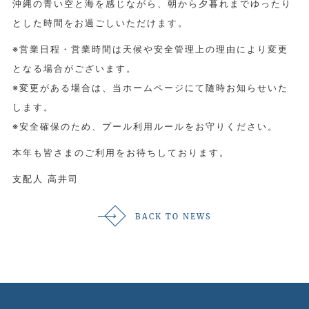
沖縄の青い空と海を感じながら、朝から夕暮れまでゆったり
とした時間をお過ごしいただけます。
※営業日程・営業時間は天候や安全管理上の理由により変更
となる場合がございます。
※変更がある場合は、当ホームページにて随時お知らせいた
します。
※安全確保のため、プール利用ルールをお守りください。
本年も皆さまのご利用をお待ちしております。
支配人 高井司
BACK TO NEWS