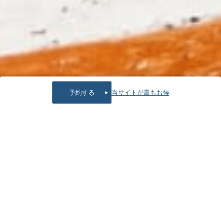
予約する
当サイトが最もお得
BEST
RATE
【最低価格保証】
ご予約は当サイトが一番お得です
公式サイトからの予約はどこよりも
最安値
でご提供して
おります。