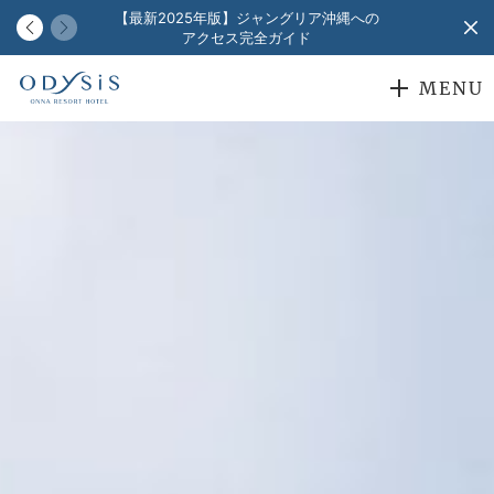
「客室見学」受付
【最新2025年版】ジャングリア沖縄への
アクセス完全ガイド
MENU