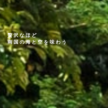
贅沢なほど
贅沢なほど
贅沢なほど
南国の海と空を味わう
南国の海と空を味わう
南国の海と空を味わう