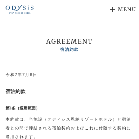
MENU
AGREEMENT
宿泊約款
令和7年7月6日
宿泊約款
第1条（適用範囲）
本約款は、当施設（オディシス恩納リゾートホテル）と宿泊
者との間で締結される宿泊契約およびこれに付随する契約に
適用されます。