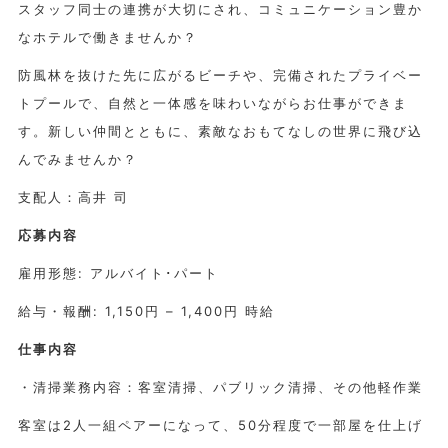
スタッフ同士の連携が大切にされ、コミュニケーション豊か
なホテルで働きませんか？
防風林を抜けた先に広がるビーチや、完備されたプライベー
トプールで、自然と一体感を味わいながらお仕事ができま
す。新しい仲間とともに、素敵なおもてなしの世界に飛び込
んでみませんか？
支配人：高井 司
応募内容
雇用形態: アルバイト･パート
給与・報酬: 1,150円 – 1,400円 時給
仕事内容
・清掃業務内容：客室清掃、パブリック清掃、その他軽作業
客室は2人一組ペアーになって、50分程度で一部屋を仕上げ