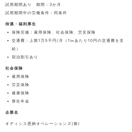
試用期間あり 期間：3か月
試用期間中の労働条件：同条件
待遇・福利厚生
保険完備：雇用保険、社会保険、労災保険
交通費：上限1万5千円/月（1㎞あたり10円の交通費を支
給）
宿泊割引あり
社会保険
雇用保険
労災保険
健康保険
厚生年金
企業名
オディシス恩納オペレーションズ(株)