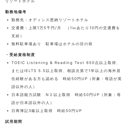
リゾートホテル
勤務地備考
勤務先：オディシス恩納リゾートホテル
交通費：上限1万5千円/月 （1㎞あたり10円の交通費を
支給）
無料駐車場あり 駐車場はホテルの目の前
・受給資格制度
TOEIC Listening & Reading Test 650点以上取得、
またはIELTS 5.5以上取得、相談次第で1年以上の海外居
住経験がある方も認める 時給50円UP（対象：母語が英
語以外の人）
日本語能力試験 N２以上取得 時給50円UP（対象：母
語が日本語以外の人）
日商簿記3級以上取得 時給50円UP
試用期間