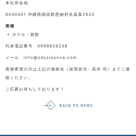
本社所在地
9040401 沖縄県国頭郡恩納村名嘉真2620
業種
ホテル・旅館
代表電話番号 0989629238
メール info@odysisonna.com
面接希望の方は上記の連絡先（採用担当：高井 司）までご連
絡ください。
ご応募お待ちしております！
BACK TO NEWS